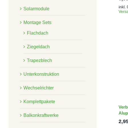
inkl.
Solarmodule
Vers
Montage Sets
Flachdach
Ziegeldach
Trapezblech
Unterkonstruktion
Wechselrichter
Komplettpakete
Verb
Alup
Balkonkraftwerke
2,9