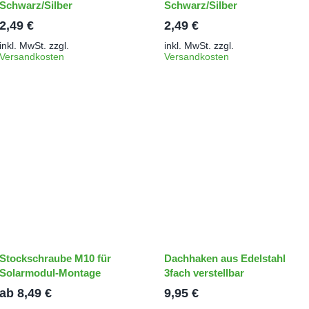
Schwarz/Silber
Schwarz/Silber
2,49
€
2,49
€
inkl. MwSt.
zzgl.
inkl. MwSt.
zzgl.
Versandkosten
Versandkosten
Stockschraube M10 für
Dachhaken aus Edelstahl
Solarmodul-Montage
3fach verstellbar
ab
8,49
€
9,95
€