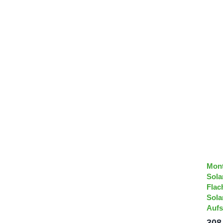
Mont
Sola
Flac
Sola
Aufs
308