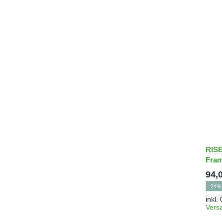
RISE
Fra
94,
24% 
inkl.
Vers