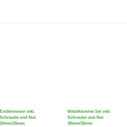
Endklemmen inkl.
Mittelklemme Set inkl.
Schraube und Nut
Schraube und Nut
30mm/35mm
30mm/35mm