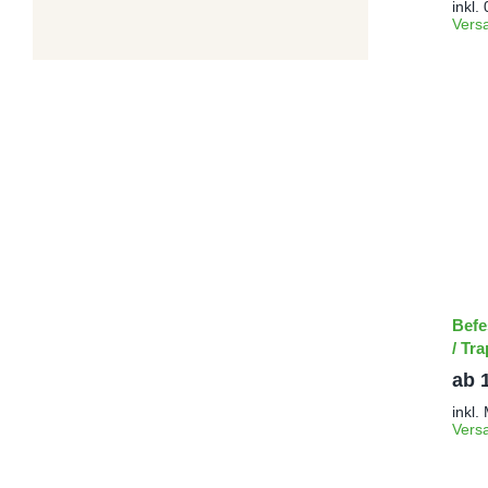
inkl.
Vers
Befe
/ Tr
ab
inkl.
Vers