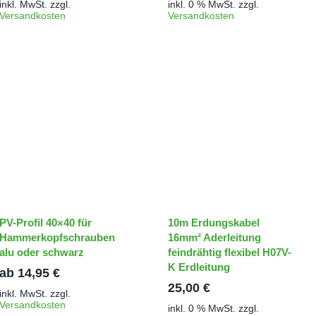
inkl. MwSt.
zzgl.
inkl. 0 % MwSt.
zzgl.
Versandkosten
Versandkosten
PV-Profil 40×40 für
10m Erdungskabel
Hammerkopfschrauben
16mm² Aderleitung
alu oder schwarz
feindrähtig flexibel H07V-
K Erdleitung
ab
14,95
€
25,00
€
inkl. MwSt.
zzgl.
Versandkosten
inkl. 0 % MwSt.
zzgl.