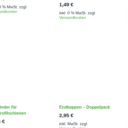
1,49
€
 0 % MwSt.
zzgl.
andkosten
inkl. 0 % MwSt.
zzgl.
Versandkosten
inder für
Endkappen – Doppelpack
rofilschienen
2,95
€
5
€
inkl. MwSt.
zzgl.