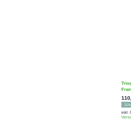
Trin
Fra
110
21% 
inkl.
Vers