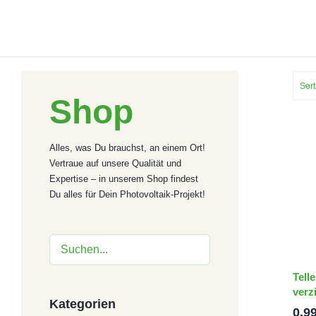
Zum
Inhalt
springen
Sor
Shop
Alles, was Du brauchst, an einem Ort!
Vertraue auf unsere Qualität und
Expertise – in unserem Shop findest
Du alles für Dein Photovoltaik-Projekt!
Tell
verz
Kategorien
0,9