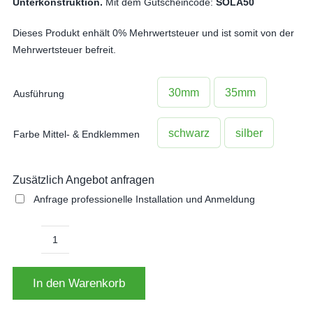
Unterkonstruktion.
Mit dem Gutscheincode:
SOLA50
Dieses Produkt enhält 0% Mehrwertsteuer und ist somit von der
Mehrwertsteuer befreit.
30mm
35mm
Ausführung
schwarz
silber
Farbe Mittel- & Endklemmen
Zusätzlich Angebot anfragen
Anfrage professionelle Installation und Anmeldung
Montage
Set
In den Warenkorb
für
45