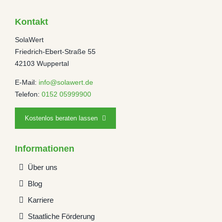
Kontakt
SolaWert
Friedrich-Ebert-Straße 55
42103 Wuppertal
E-Mail:
info@solawert.de
Telefon:
0152 05999900
Kostenlos beraten lassen
Informationen
Über uns
Blog
Karriere
Staatliche Förderung