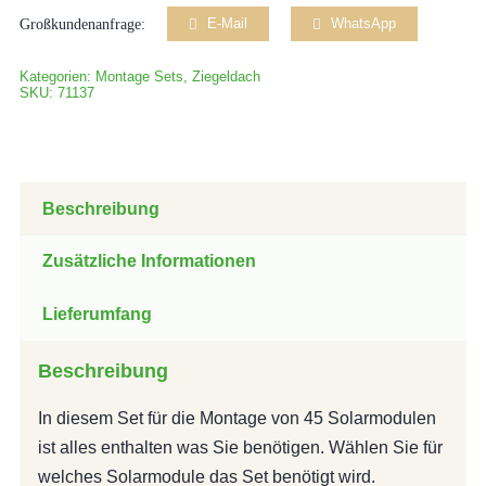
Solarmodule
Großkundenanfrage:
E-Mail
WhatsApp
-
Ziegeldach
Kategorien:
Montage Sets
,
Ziegeldach
SKU:
71137
Menge
Beschreibung
Zusätzliche Informationen
Lieferumfang
Beschreibung
In diesem Set für die Montage von 45 Solarmodulen
ist alles enthalten was Sie benötigen. Wählen Sie für
welches Solarmodule das Set benötigt wird.