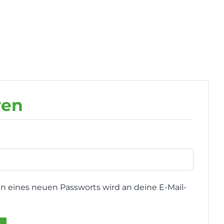
ren
rderlich
en eines neuen Passworts wird an deine E-Mail-