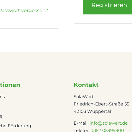
Registrieren
Passwort vergessen?
tionen
Kontakt
ns
SolaWert
Friedrich-Ebert-Straße 55
42103 Wuppertal
re
E-Mail:
info@solawert.de
iche Förderung
Telefon:
0152 05999900