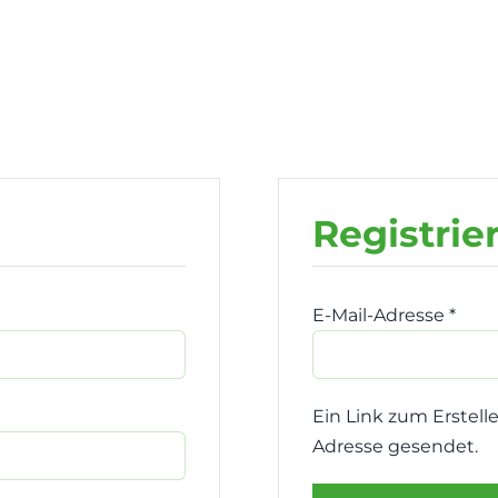
Registrie
h
E-Mail-Adresse
*
Erfo
Ein Link zum Erstell
Adresse gesendet.