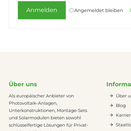
Anmelden
Angemeldet bleiben
Über uns
Informa
Als europäischer Anbieter von
Über u
Photovoltaik-Anlagen,
Blog
Unterkonstruktionen, Montage-Sets
Karrie
und Solarmodulen bieten sowohl
Staatl
schlüsselfertige Lösungen für Privat-