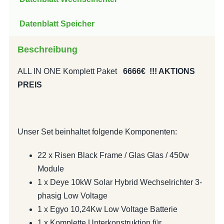
Datenblatt Speicher
Beschreibung
ALL IN ONE Komplett Paket
6666€ !!! AKTIONS
PREIS
Unser Set beinhaltet folgende Komponenten:
22 x Risen Black Frame / Glas Glas / 450w
Module
1 x Deye 10kW Solar Hybrid Wechselrichter 3-
phasig Low Voltage
1 x Egyo 10,24Kw Low Voltage Batterie
1 x Komplette Unterkonstruktion für