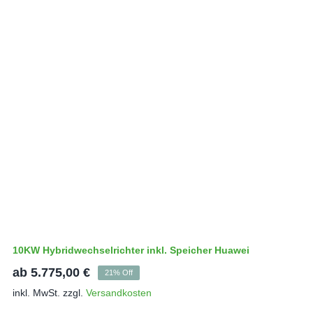
10KW Hybridwechselrichter inkl. Speicher Huawei
ab
5.775,00
€
21% Off
inkl. MwSt.
zzgl.
Versandkosten