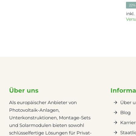
22%
inkl
Vers
Über uns
Informa
Als europäischer Anbieter von
Über u
Photovoltaik-Anlagen,
Blog
Unterkonstruktionen, Montage-Sets
Karrie
und Solarmodulen bieten sowohl
Staatl
schlüsselfertige Lösungen für Privat-