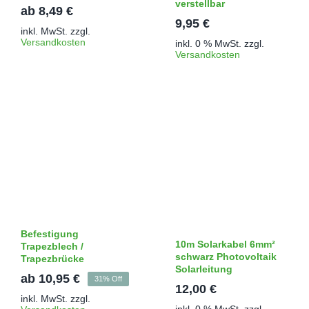
verstellbar
ab
8,49
€
9,95
€
inkl. MwSt.
zzgl.
Versandkosten
inkl. 0 % MwSt.
zzgl.
Versandkosten
Befestigung
10m Solarkabel 6mm²
Trapezblech /
schwarz Photovoltaik
Trapezbrücke
Solarleitung
ab
10,95
€
31% Off
12,00
€
inkl. MwSt.
zzgl.