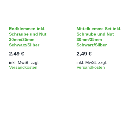
Endklemmen inkl.
Mittelklemme Set inkl.
Schraube und Nut
Schraube und Nut
30mm/35mm
30mm/35mm
Schwarz/Silber
Schwarz/Silber
2,49
€
2,49
€
inkl. MwSt.
zzgl.
inkl. MwSt.
zzgl.
Versandkosten
Versandkosten