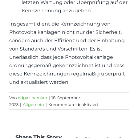
letzten Wartung oder Überprüfung auf der
Kennzeichnung anzugeben.
Insgesamt dient die Kennzeichnung von
Photovoltaikanlagen nicht nur der Sicherheit,
sondern auch der Effizienz und der Einhaltung
von Standards und Vorschriften. Es ist
unerlässlich, dass jede Photovoltaikanlage
ordnungsgemäß gekennzeichnet ist und dass
diese Kennzeichnungen regelmäßig überprüft
und aktualisiert werden.
Von
edgar-baroian
|
18. September
für
2023
|
Allgemein
|
Kommentare deaktiviert
Kennzeichnung
von
Photovoltaikanlag
Share This Story,